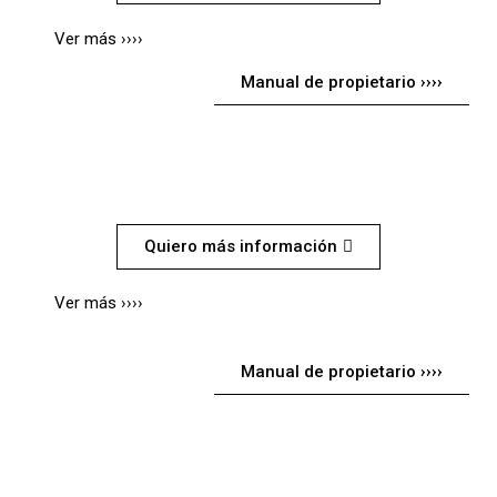
Ver más ››››
Manual de propietario ››››
INTERCEPTOR 650
Quiero más información
Ver más ››››
Manual de propietario ››››
METEOR 350