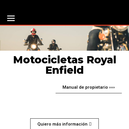
Motocicletas Royal
Enfield
Manual de propietario ››››
CONTINENTAL GT 650
Quiero más información